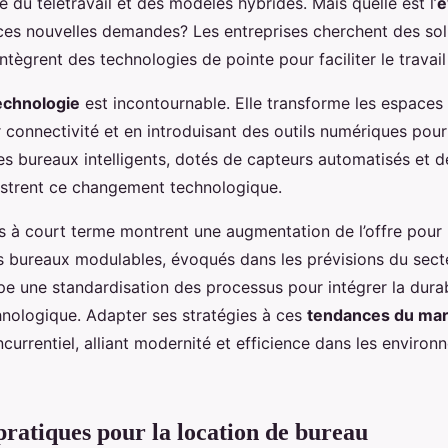
du télétravail et des modèles hybrides. Mais quelle est l’
é
ces nouvelles demandes? Les entreprises cherchent des sol
ntègrent des technologies de pointe pour faciliter le travail
technologie
est incontournable. Elle transforme les espaces 
connectivité et en introduisant des outils numériques pour
Les bureaux intelligents, dotés de capteurs automatisés et 
lustrent ce changement technologique.
s à court terme montrent une augmentation de l’offre pour
s bureaux modulables, évoqués dans les prévisions du secte
pe une standardisation des processus pour intégrer la durab
chnologique. Adapter ses stratégies à ces
tendances du ma
urrentiel, alliant modernité et efficience dans les enviro
pratiques pour la location de bureau