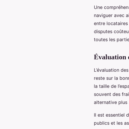
Une compréhensi
naviguer avec a
entre locataires
disputes coûteu
toutes les parti
Évaluation 
L’évaluation de
reste sur la bon
la taille de l’e
souvent des frai
alternative plus
Il est essentiel
publics et les a