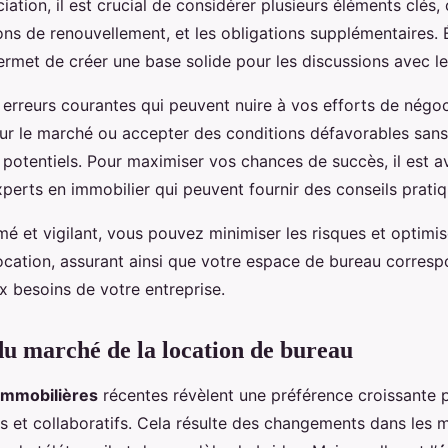
iation, il est crucial de considérer plusieurs éléments clés
ions de renouvellement, et les obligations supplémentaires. 
rmet de créer une base solide pour les discussions avec les
 erreurs courantes qui peuvent nuire à vos efforts de négo
sur le marché ou accepter des conditions défavorables sans
 potentiels. Pour maximiser vos chances de succès, il est a
perts en immobilier qui peuvent fournir des conseils pratiqu
mé et vigilant, vous pouvez minimiser les risques et optimis
ocation, assurant ainsi que votre espace de bureau corres
x besoins de votre entreprise.
u marché de la location de bureau
immobilières
récentes révèlent une préférence croissante 
s et collaboratifs. Cela résulte des changements dans les m