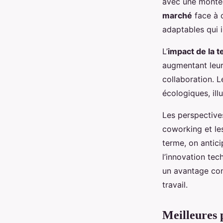
avec une montée 
marché
face à 
adaptables qui i
L’
impact de la 
augmentant leur 
collaboration. 
écologiques, il
Les perspective
coworking et le
terme, on antici
l’innovation te
un avantage conc
travail.
Meilleures 