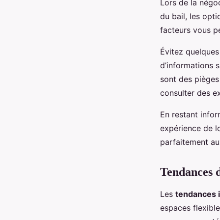
Lors de la négoc
du bail, les opt
facteurs vous pe
Évitez quelques
d’informations 
sont des pièges
consulter des ex
En restant infor
expérience de l
parfaitement au
Tendances d
Les
tendances 
espaces flexible