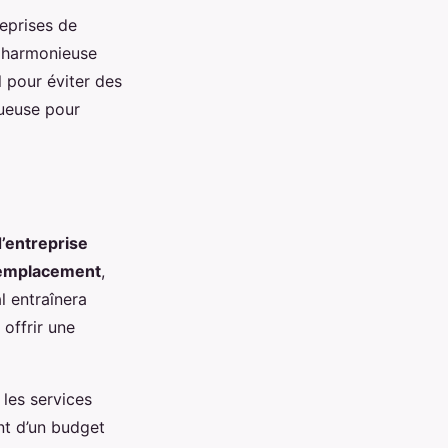
eprises de
n harmonieuse
l pour éviter des
tueuse pour
’entreprise
’emplacement
,
l entraînera
offrir une
 les services
nt d’un budget