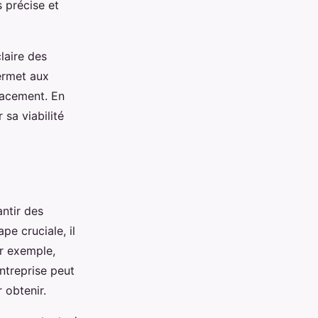
 précise et
claire des
ermet aux
icacement. En
 sa viabilité
antir des
pe cruciale, il
r exemple,
ntreprise peut
 obtenir.