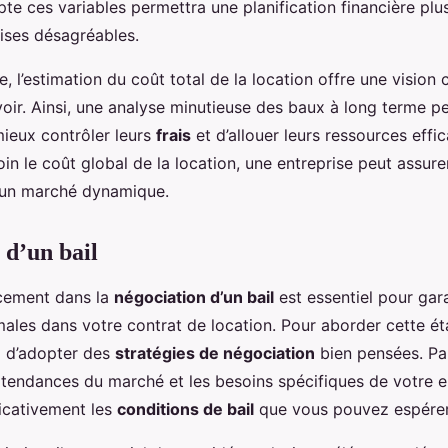
e ces variables permettra une planification financière plus
rises désagréables.
e, l’estimation du coût total de la location offre une vision 
oir. Ainsi, une analyse minutieuse des baux à long terme p
mieux contrôler leurs
frais
et d’allouer leurs ressources eff
in le coût global de la location, une entreprise peut assurer
 un marché dynamique.
 d’un bail
acement dans la
négociation d’un bail
est essentiel pour gar
ales dans votre contrat de location. Pour aborder cette éta
l d’adopter des
stratégies de négociation
bien pensées. Pa
tendances du marché et les besoins spécifiques de votre e
ficativement les
conditions de bail
que vous pouvez espérer