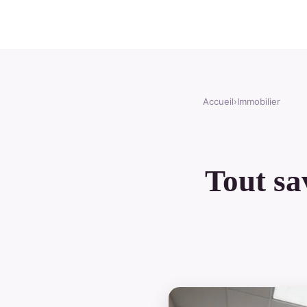
Accueil
›
Immobilier
Tout sa