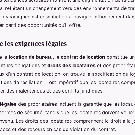
es, reflétant un changement vers des environnements de trav
dynamiques est essentiel pour naviguer efficacement dan
er parti des opportunités qu’il offre.
les exigences légales
e la
location de bureau
, le
contrat de location
constitue u
ant les obligations et
droits des locataires
et des propriétai
x d’un contrat de location, on trouve la spécification du lo
ditions de résiliation. Il est impératif que les locataires com
ter des malentendus et des conflits juridiques.
 légales
des propriétaires incluent la garantie que les locau
rmes de sécurité, tandis que les locataires doivent veiller 
venu. Les droits des locataires comprennent le droit à la 
aces et des recours en cas de violation du contrat.