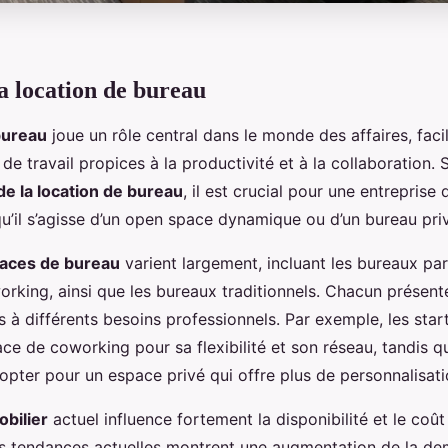
a location de bureau
bureau
joue un rôle central dans le monde des affaires, faci
e travail propices à la productivité et à la collaboration. 
e la location de bureau
, il est crucial pour une entreprise 
u’il s’agisse d’un open space dynamique ou d’un bureau priv
paces de bureau
varient largement, incluant les bureaux par
rking, ainsi que les bureaux traditionnels. Chacun présen
s à différents besoins professionnels. Par exemple, les sta
ce de coworking pour sa flexibilité et son réseau, tandis q
 opter pour un espace privé qui offre plus de personnalisati
bilier
actuel influence fortement la disponibilité et le coût
s tendances actuelles montrent une augmentation de la d