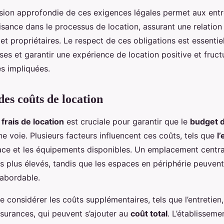
on approfondie de ces exigences légales permet aux entr
isance dans le processus de location, assurant une relatio
 et propriétaires. Le respect de ces obligations est essentie
ses et garantir une expérience de location positive et fruc
es impliquées.
des coûts de location
s
frais de location
est cruciale pour garantir que le
budget d
ne voie. Plusieurs facteurs influencent ces coûts, tels que
l
space et les équipements disponibles. Un emplacement centra
s plus élevés, tandis que les espaces en périphérie peuvent 
 abordable.
 de considérer les coûts supplémentaires, tels que l’entretien,
ssurances, qui peuvent s’ajouter au
coût total
. L’établisseme