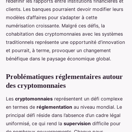
redéfinir les rapports entre institutions financières et
clients. Les banques pourraient devoir modifier leurs
modèles d’affaires pour s’adapter à cette
numérisation croissante. Malgré ces défis, la
cohabitation des cryptomonnaies avec les systèmes
traditionnels représente une opportunité d’innovation
et pourrait, à terme, provoquer un changement
bénéfique dans le paysage économique global.
Problématiques réglementaires autour
des cryptomonnaies
Les
cryptomonnaies
représentent un défi complexe
en termes de
réglementation
au niveau mondial. Le
principal défi réside dans l’absence d’un cadre légal
uniformisé, ce qui rend la
supervision
difficile pour
de nombreux gouvernements. Chaque pays