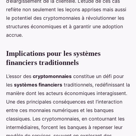
d’élargissement de la clientèle. L’étude de ces cas
reflète non seulement les leçons apprises mais aussi
le potentiel des cryptomonnaies à révolutionner les
structures économiques et à garantir une adoption
accrue.
Implications pour les systèmes
financiers traditionnels
L’essor des
cryptomonnaies
constitue un défi pour
les
systèmes financiers
traditionnels, redéfinissant la
manière dont les acteurs économiques interagissent.
Une des principales conséquences est l’interaction
entre ces monnaies numériques et les banques
classiques. Les cryptomonnaies, en contournant les
intermédiaires, forcent les banques à repenser leur
modèle de services, souvent en explorant des