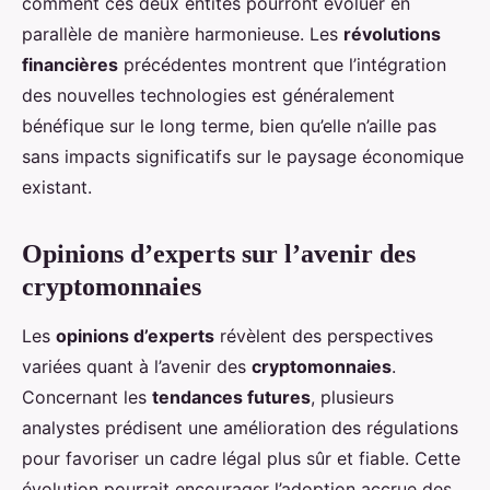
comment ces deux entités pourront évoluer en
parallèle de manière harmonieuse. Les
révolutions
financières
précédentes montrent que l’intégration
des nouvelles technologies est généralement
bénéfique sur le long terme, bien qu’elle n’aille pas
sans impacts significatifs sur le paysage économique
existant.
Opinions d’experts sur l’avenir des
cryptomonnaies
Les
opinions d’experts
révèlent des perspectives
variées quant à l’avenir des
cryptomonnaies
.
Concernant les
tendances futures
, plusieurs
analystes prédisent une amélioration des régulations
pour favoriser un cadre légal plus sûr et fiable. Cette
évolution pourrait encourager l’adoption accrue des