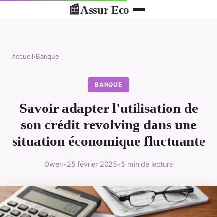
Assur Eco
📰
Accueil
›
Banque
BANQUE
Savoir adapter l'utilisation de
son crédit revolving dans une
situation économique fluctuante
Owen
•
25 février 2025
•
5 min de lecture