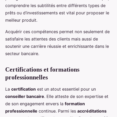
comprendre les subtilités entre différents types de
prêts ou d’investissements est vital pour proposer le
meilleur produit.
Acquérir ces compétences permet non seulement de
satisfaire les attentes des clients mais aussi de
soutenir une carrière réussie et enrichissante dans le
secteur bancaire.
Certifications et formations
professionnelles
La
certification
est un atout essentiel pour un
conseiller bancaire
. Elle atteste de son expertise et
de son engagement envers la
formation
professionnelle
continue. Parmi les
accréditations