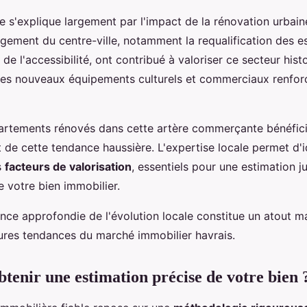
 s'explique largement par l'impact de la rénovation urbain
gement du centre-ville, notamment la requalification des e
 de l'accessibilité, ont contribué à valoriser ce secteur hist
les nouveaux équipements culturels et commerciaux renforce
partements rénovés dans cette artère commerçante bénéfic
 de cette tendance haussière. L'expertise locale permet d'id
s
facteurs de valorisation
, essentiels pour une estimation j
 votre bien immobilier.
nce approfondie de l'évolution locale constitue un atout m
tures tendances du marché immobilier havrais.
enir une estimation précise de votre bien 