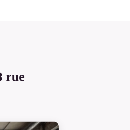
8 rue