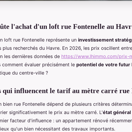
te l'achat d'un loft rue Fontenelle au Havr
un loft rue Fontenelle représente un
investissement stratég
s plus recherchés du Havre. En 2026, les prix oscillent ent
on les dernières données de
https://www.lhimmo.com/prix-
s comment évaluer précisément le
potentiel de votre futur
ique du centre-ville ?
 qui influencent le tarif au mètre carré rue
n bien rue Fontenelle dépend de plusieurs critères détermin
rier significativement le prix au mètre carré. L'
état général
emier facteur d'influence : un appartement rénové récemmen
ieux qu'un bien nécessitant des travaux importants.