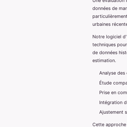
Une évaluation 
données de marc
particulièremen
urbaines récente
Notre logiciel d
techniques pour
de données histo
estimation.
Analyse des c
Étude compar
Prise en com
Intégration 
Ajustement s
Cette approche 