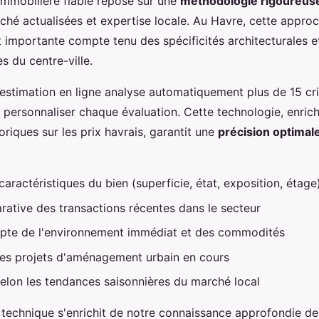
immobilière fiable repose sur une
méthodologie rigoureus
hé actualisées et expertise locale. Au Havre, cette approc
t importante compte tenu des spécificités architecturales e
s du centre-ville.
'estimation en ligne analyse automatiquement plus de 15 cri
 personnaliser chaque évaluation. Cette technologie, enric
riques sur les prix havrais, garantit une
précision optimal
aractéristiques du bien (superficie, état, exposition, étage
ative des transactions récentes dans le secteur
pte de l'environnement immédiat et des commodités
des projets d'aménagement urbain en cours
elon les tendances saisonnières du marché local
technique s'enrichit de notre connaissance approfondie de l