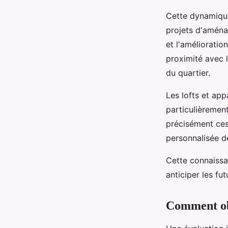
Cette dynamique
projets d'aména
et l'amélioration
proximité avec 
du quartier.
Les lofts et ap
particulièrement
précisément ce
personnalisée de
Cette connaissa
anticiper les fu
Comment obt