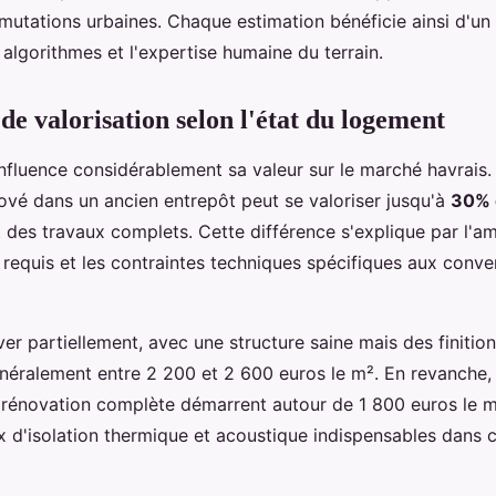
 mutations urbaines. Chaque estimation bénéficie ainsi d'un
s algorithmes et l'expertise humaine du terrain.
de valorisation selon l'état du logement
 influence considérablement sa valeur sur le marché havrais.
ové dans un ancien entrepôt peut se valoriser jusqu'à
30% 
t des travaux complets. Cette différence s'explique par l'a
 requis et les contraintes techniques spécifiques aux conve
ver partiellement, avec une structure saine mais des finitions
néralement entre 2 200 et 2 600 euros le m². En revanche, 
 rénovation complète démarrent autour de 1 800 euros le m²,
x d'isolation thermique et acoustique indispensables dans