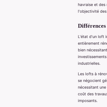
havraise et des
l'objectivité de
Différences 
L'état d'un loft
entièrement rén
bien nécessitan
investissements
industrielles.
Les lofts à réno
se négocient gé
nécessitant une
coût des travau
imposants.