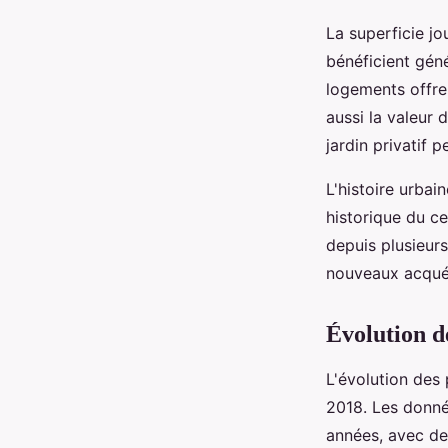
La superficie jo
bénéficient géné
logements offren
aussi la valeur
jardin privatif 
L'histoire urbai
historique du ce
depuis plusieurs
nouveaux acquére
Évolution d
L'évolution des 
2018. Les donné
années, avec des