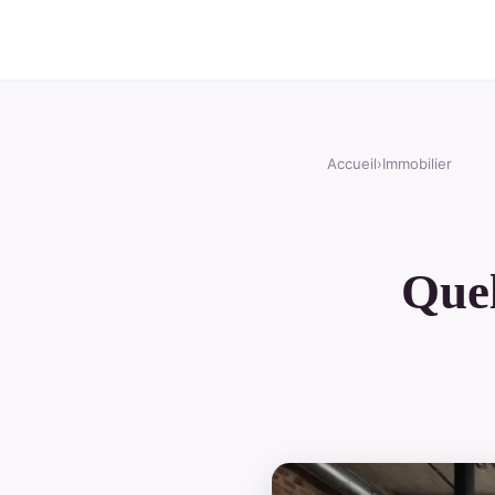
Accueil
›
Immobilier
Quel