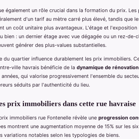
ue également un rôle crucial dans la formation du prix. Les 
ralement d'un tarif au mètre carré plus élevé, tandis que l
t un coût unitaire plus avantageux. L'étage et l'exposition
 du bien : un dernier étage avec vue dégagée ou un rez-de-
peuvent générer des plus-values substantielles.
ne du quartier influence durablement les prix immobiliers. C
ntre-ville havrais bénéficie de la
dynamique de rénovation
 années, qui valorise progressivement l'ensemble du secteur
urs séduits par l'authenticité du lieu.
es prix immobiliers dans cette rue havraise
prix immobiliers rue Fontenelle révèle une
progression con
es montrent une augmentation moyenne de 15% sur les six
 variations notables selon les typologies de biens.