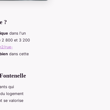
e ?
ique
dans l'un
re 2 800 et 3 200
m2/rue-
 bien
dans cette
 Fontenelle
ants qui
du logement
t se valorise