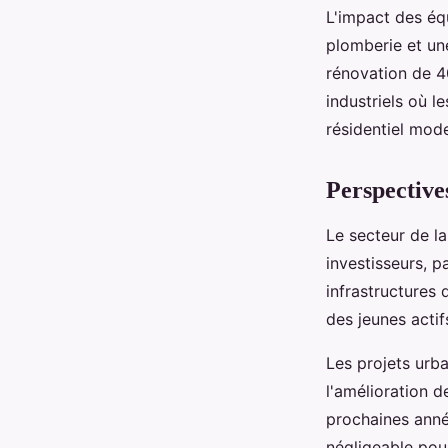
L'impact des éq
plomberie et un
rénovation de 4
industriels où 
résidentiel mod
Perspective
Le secteur de l
investisseurs, p
infrastructures
des jeunes actifs
Les projets urb
l'amélioration d
prochaines anné
négligeable pour