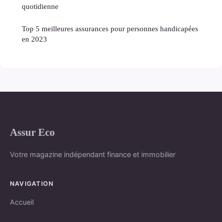
quotidienne
Top 5 meilleures assurances pour personnes handicapées
en 2023
Assur Eco
Votre magazine indépendant finance et immobilier
NAVIGATION
Accueil