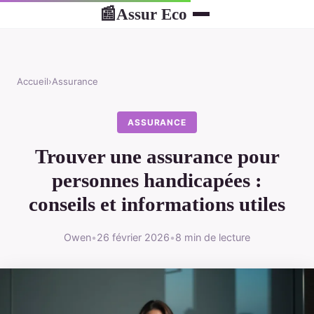
Assur Eco
📰
Accueil
›
Assurance
ASSURANCE
Trouver une assurance pour
personnes handicapées :
conseils et informations utiles
Owen
•
26 février 2026
•
8 min de lecture