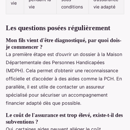
vie
vie
conditions
vie adapté
Les questions posées régulièrement
Mon fils vient d'être diagnostiqué, par quoi dois-
je commencer ?
La première étape est d’ouvrir un dossier à la Maison
Départementale des Personnes Handicapées
(MDPH). Cela permet d’obtenir une reconnaissance
officielle et d’accéder à des aides comme la PCH. En
parallèle, il est utile de contacter un assureur
spécialisé pour sécuriser un accompagnement
financier adapté dès que possible.
Le coût de l'assurance est trop élevé, existe-t-il des
subventions ?
Oui, certaines aides peuvent alléger le coût,