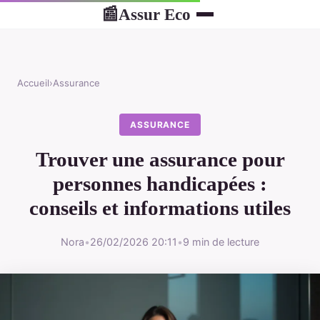
Assur Eco
📰
Accueil
›
Assurance
ASSURANCE
Trouver une assurance pour
personnes handicapées :
conseils et informations utiles
Nora
•
26/02/2026 20:11
•
9 min de lecture