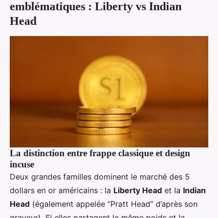
emblématiques : Liberty vs Indian
Head
La distinction entre frappe classique et design
incuse
Deux grandes familles dominent le marché des 5
dollars en or américains : la
Liberty Head
et la
Indian
Head
(également appelée “Pratt Head” d’après son
graveur). Si elles partagent le même poids et la