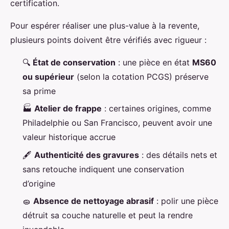
certification.
Pour espérer réaliser une plus-value à la revente,
plusieurs points doivent être vérifiés avec rigueur :
🔍
État de conservation
: une pièce en état
MS60
ou supérieur
(selon la cotation PCGS) préserve
sa prime
🏭
Atelier de frappe
: certaines origines, comme
Philadelphie ou San Francisco, peuvent avoir une
valeur historique accrue
🖋️
Authenticité des gravures
: des détails nets et
sans retouche indiquent une conservation
d’origine
🧽
Absence de nettoyage abrasif
: polir une pièce
détruit sa couche naturelle et peut la rendre