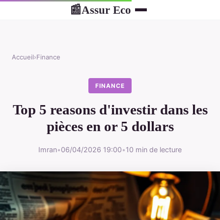
Assur Eco
📰
Accueil
›
Finance
FINANCE
Top 5 reasons d'investir dans les
pièces en or 5 dollars
Imran
•
06/04/2026 19:00
•
10 min de lecture